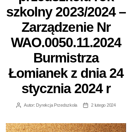
szkolny 2023/2024 –
Zarządzenie Nr
WAO.0050.11.2024
Burmistrza
Łomianek z dnia 24
stycznia 2024 r
Autor:
Dyrekcja Przedszkola
2 lutego 2024
Autor
Data
wpisu
wpisu