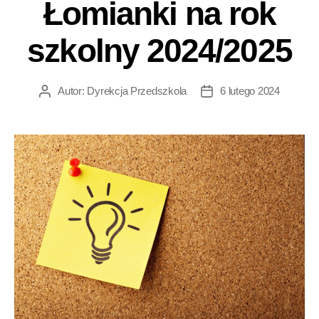
Łomianki na rok
szkolny 2024/2025
Autor:
Dyrekcja Przedszkola
6 lutego 2024
Autor
Data
wpisu
wpisu