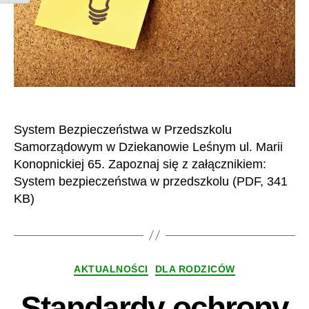
System Bezpieczeństwa w Przedszkolu
Samorządowym w Dziekanowie Leśnym ul. Marii
Konopnickiej 65. Zapoznaj się z załącznikiem:
System bezpieczeństwa w przedszkolu (PDF, 341
KB)
Kategorie
AKTUALNOŚCI
DLA RODZICÓW
Standardy ochrony