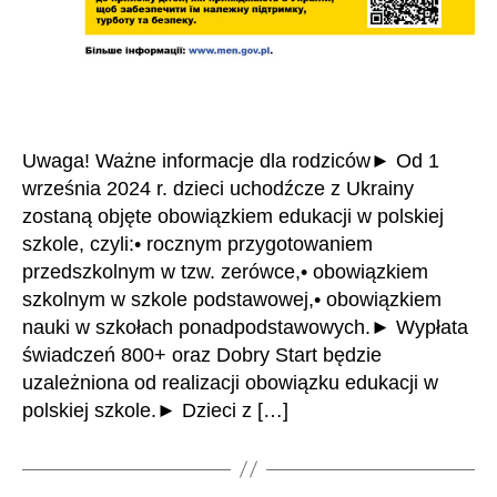
Uwaga! Ważne informacje dla rodziców► Od 1
września 2024 r. dzieci uchodźcze z Ukrainy
zostaną objęte obowiązkiem edukacji w polskiej
szkole, czyli:• rocznym przygotowaniem
przedszkolnym w tzw. zerówce,• obowiązkiem
szkolnym w szkole podstawowej,• obowiązkiem
nauki w szkołach ponadpodstawowych.► Wypłata
świadczeń 800+ oraz Dobry Start będzie
uzależniona od realizacji obowiązku edukacji w
polskiej szkole.► Dzieci z […]