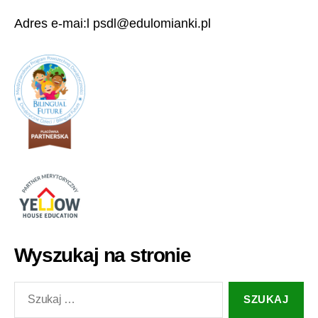
Adres e-mai:l psdl@edulomianki.pl
Wyszukaj na stronie
Szukaj: