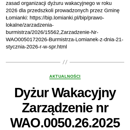
zasad organizacji dyżuru wakacyjnego w roku
2026 dla przedszkoli prowadzonych przez Gminę
Łomianki: https://bip.lomianki.pl/bip/prawo-
lokalne/zarzadzenia-
burmistrza/2026/15562,Zarzadzenie-Nr-
WAO0050172026-Burmistrza-Lomianek-z-dnia-21-
stycznia-2026-r-w-spr.html
Kategorie
AKTUALNOŚCI
Dyżur Wakacyjny
Zarządzenie nr
WAO.0050.26.2025