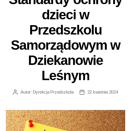
dzieci w
Przedszkolu
Samorządowym w
Dziekanowie
Leśnym
Autor:
Dyrekcja Przedszkola
22 kwietnia 2024
Autor
Data
wpisu
wpisu