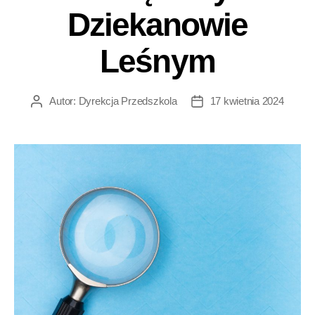
Dziekanowie
Leśnym
Autor:
Dyrekcja Przedszkola
17 kwietnia 2024
Autor
Data
wpisu
wpisu