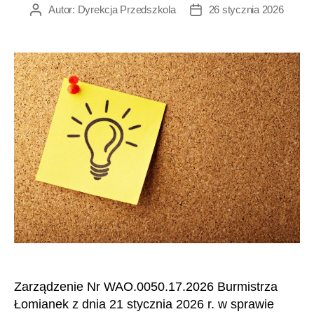
Autor:
Dyrekcja Przedszkola
26 stycznia 2026
Autor
Data
wpisu
wpisu
Zarządzenie Nr WAO.0050.17.2026 Burmistrza
Łomianek z dnia 21 stycznia 2026 r. w sprawie