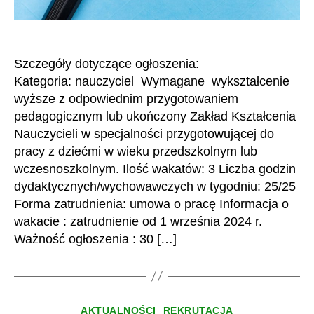
Szczegóły dotyczące ogłoszenia:
Kategoria: nauczyciel Wymagane wykształcenie
wyższe z odpowiednim przygotowaniem
pedagogicznym lub ukończony Zakład Kształcenia
Nauczycieli w specjalności przygotowującej do
pracy z dziećmi w wieku przedszkolnym lub
wczesnoszkolnym. Ilość wakatów: 3 Liczba godzin
dydaktycznych/wychowawczych w tygodniu: 25/25
Forma zatrudnienia: umowa o pracę Informacja o
wakacie : zatrudnienie od 1 września 2024 r.
Ważność ogłoszenia : 30 […]
Kategorie
AKTUALNOŚCI
REKRUTACJA