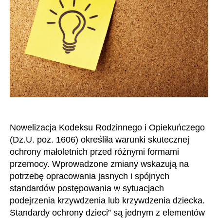
Nowelizacja Kodeksu Rodzinnego i Opiekuńczego
(Dz.U. poz. 1606) określiła warunki skutecznej
ochrony małoletnich przed różnymi formami
przemocy. Wprowadzone zmiany wskazują na
potrzebę opracowania jasnych i spójnych
standardów postępowania w sytuacjach
podejrzenia krzywdzenia lub krzywdzenia dziecka.
Standardy ochrony dzieci” są jednym z elementów