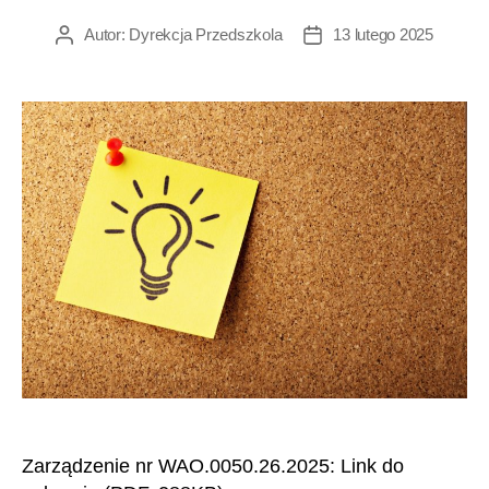
Autor:
Dyrekcja Przedszkola
13 lutego 2025
Autor
Data
wpisu
wpisu
Zarządzenie nr WAO.0050.26.2025: Link do