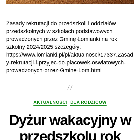
Zasady rekrutacji do przedszkoli i oddziałów
przedszkolnych w szkołach podstawowych
prowadzonych przez Gminę Łomianki na rok
szkolny 2024/2025 szczegóły:
https://www.lomianki.pl/pl/aktualnosci/17337,Zasad
y-rekrutacji-i-przyjec-do-placowek-oswiatowych-
prowadzonych-przez-Gmine-Lom.html
Kategorie
AKTUALNOŚCI
DLA RODZICÓW
Dyżur wakacyjny w
przedszkolu rok