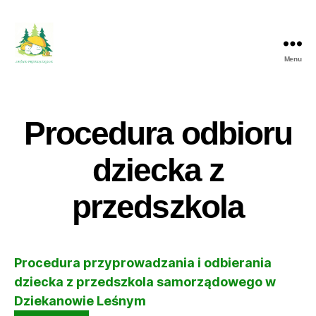
Menu
Przedszkole
Dziekanów
Leśny
Procedura odbioru
dziecka z
przedszkola
Procedura przyprowadzania i odbierania
dziecka z przedszkola samorządowego w
Dziekanowie Leśnym