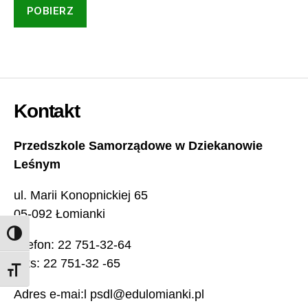
POBIERZ
Kontakt
Przedszkole Samorządowe w Dziekanowie
Leśnym
ul. Marii Konopnickiej 65
05-092 Łomianki
TOGGLE HIGH CONTRAST
telefon: 22 751-32-64
faks: 22 751-32 -65
TOGGLE FONT SIZE
Adres e-mai:l psdl@edulomianki.pl